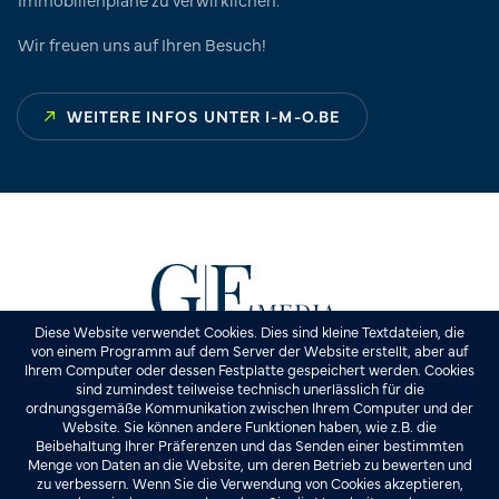
Wir freuen uns auf Ihren Besuch!
WEITERE INFOS UNTER I-M-O.BE
Marktplatz 8 • B-4700 Eupen
Diese Website verwendet Cookies. Dies sind kleine Textdateien, die
von einem Programm auf dem Server der Website erstellt, aber auf
Ihrem Computer oder dessen Festplatte gespeichert werden. Cookies
info@ge-media.be
sind zumindest teilweise technisch unerlässlich für die
ordnungsgemäße Kommunikation zwischen Ihrem Computer und der
+32 87 59 13 00
Website. Sie können andere Funktionen haben, wie z.B. die
Beibehaltung Ihrer Präferenzen und das Senden einer bestimmten
Menge von Daten an die Website, um deren Betrieb zu bewerten und
zu verbessern. Wenn Sie die Verwendung von Cookies akzeptieren,