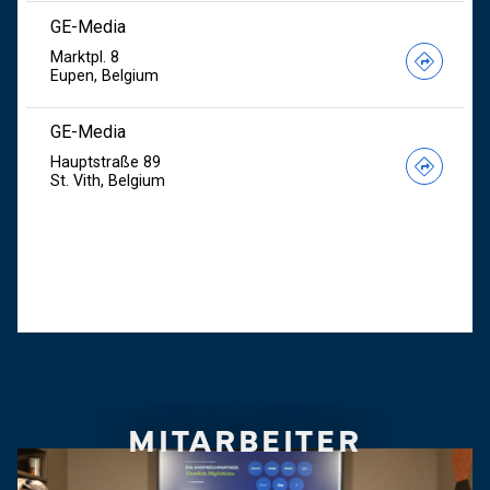
MITARBEITER