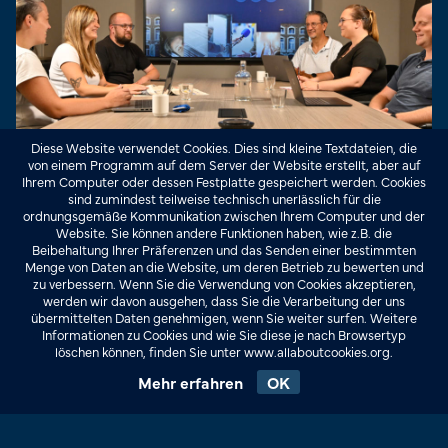
Diese Website verwendet Cookies. Dies sind kleine Textdateien, die
von einem Programm auf dem Server der Website erstellt, aber auf
Einen bestimmten Mitarbeiter kontaktieren
Ihrem Computer oder dessen Festplatte gespeichert werden. Cookies
sind zumindest teilweise technisch unerlässlich für die
ordnungsgemäße Kommunikation zwischen Ihrem Computer und der
3D-RUNDGANG
Website. Sie können andere Funktionen haben, wie z.B. die
Beibehaltung Ihrer Präferenzen und das Senden einer bestimmten
Menge von Daten an die Website, um deren Betrieb zu bewerten und
zu verbessern. Wenn Sie die Verwendung von Cookies akzeptieren,
werden wir davon ausgehen, dass Sie die Verarbeitung der uns
übermittelten Daten genehmigen, wenn Sie weiter surfen. Weitere
Informationen zu Cookies und wie Sie diese je nach Browsertyp
Schauen Sie hinter die Kulissen
löschen können, finden Sie unter www.allaboutcookies.org.
Mehr erfahren
OK