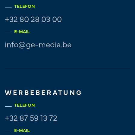
TELEFON
+32 80 28 03 00
E-MAIL
info@ge-media.be
WERBEBERATUNG
TELEFON
+32 87 59 13 72
E-MAIL