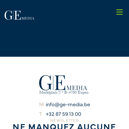
Marktplatz 8 • B-4700 Eupen
info@ge-media.be
+32 87 59 13 00
NEWSLETTER
NE MANQUEZ AUCUNE